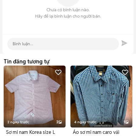
Chưa có bình luận nào.
Hãy để lại bình luận cho người bán.
Tin đăng tương tự
2 ngày trước
2
4 ngày trước
1
Sơ mi nam Korea size L
Áo sơ mi nam caro vải