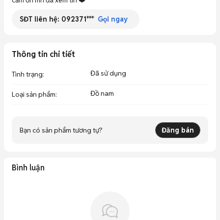
cảm ơn mn đã xem tin ❤️
SĐT liên hệ:
092371***
Gọi ngay
Thông tin chi tiết
Đã sử dụng
Tình trạng
:
Đồ nam
Loại sản phẩm
:
Bạn có sản phẩm tương tự?
Đăng bán
Bình luận