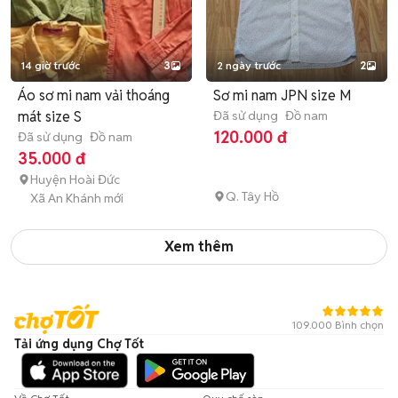
14 giờ trước
3
2 ngày trước
2
Áo sơ mi nam vải thoáng
Sơ mi nam JPN size M
mát size S
Đã sử dụng
Đồ nam
120.000 đ
Đã sử dụng
Đồ nam
35.000 đ
Huyện Hoài Đức
Q. Tây Hồ
Xã An Khánh mới
Xem thêm
109.000 Bình chọn
Tải ứng dụng Chợ Tốt