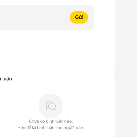
Gửi
h luận
Chưa có bình luận nào.
Hãy để lại bình luận cho người bán.