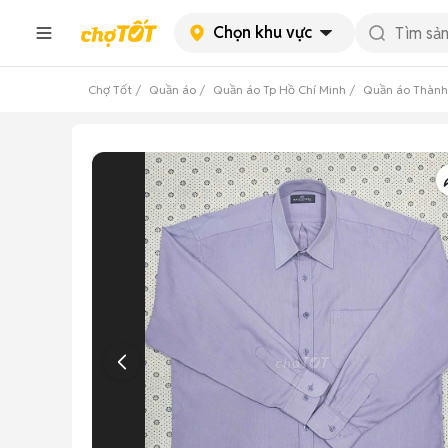
Chọn khu vực
Chợ Tốt
Quần áo
Quần áo Tp Hồ Chí Minh
Quần áo Thành