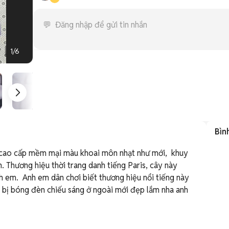
1
/
6
Bìn
 cao cấp mềm mại màu khoai môn nhạt như mới,  khuy 
. Thương hiệu thời trang danh tiếng Paris, cây này 
 em.  Anh em dân chơi biết thương hiệu nổi tiếng này 
nh bị bóng đèn chiếu sáng ở ngoài mới đẹp lắm nha anh 