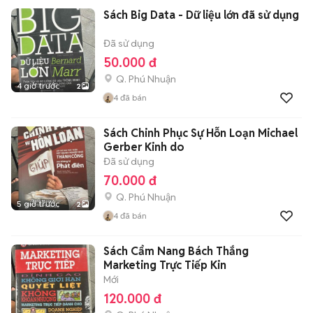
Sách Big Data - Dữ liệu lớn đã sử dụng
Đã sử dụng
50.000 đ
Q. Phú Nhuận
4 giờ trước
2
4
đã bán
Sách Chinh Phục Sự Hỗn Loạn Michael
Gerber Kinh do
Đã sử dụng
70.000 đ
Q. Phú Nhuận
5 giờ trước
2
4
đã bán
Sách Cẩm Nang Bách Thắng
Marketing Trực Tiếp Kin
Mới
120.000 đ