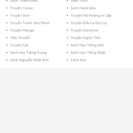
Sách Tham Khảo
Giáo Trình
Truyện Conan
Sách Hack Não
Truyện Shin
Truyện Nữ Hoàng Ai Cập
Truyện Tranh One Piece
Truyện Đấu La Đại Lục
Truyện Manga
Truyện Doremon
Tiểu Thuyết
Truyện Ngôn Tình
Truyện Full
Sách Học Tiếng Anh
Sách Học Tiếng Trung
Sách Học Tiếng Nhật
Sách Nguyễn Nhật Ánh
Sách Xưa