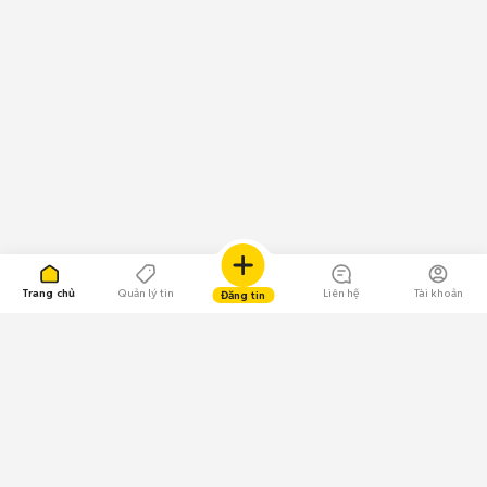
Trang chủ
Quản lý tin
Liên hệ
Tài khoản
Đăng tin
109.000 Bình chọn