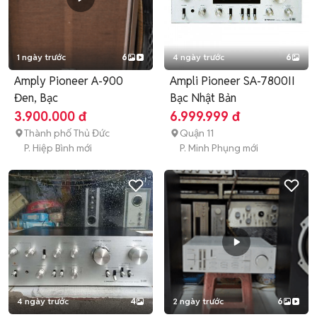
1 ngày trước
6
4 ngày trước
6
Amply Pioneer A-900
Ampli Pioneer SA-7800II
Đen, Bạc
Bạc Nhật Bản
3.900.000 đ
6.999.999 đ
Thành phố Thủ Đức
Quận 11
P. Hiệp Bình mới
P. Minh Phụng mới
4 ngày trước
4
2 ngày trước
6