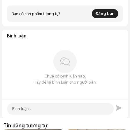
Bạn có sản phẩm tương tự?
Đăng bán
Bình luận
Chưa có bình luận nào.
Hãy để lại bình luận cho người bán.
Tin đăng tương tự