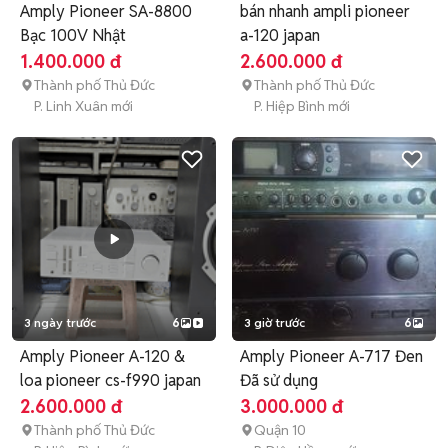
Amply Pioneer SA-8800
bán nhanh ampli pioneer
Bạc 100V Nhật
a-120 japan
1.400.000 đ
2.600.000 đ
Thành phố Thủ Đức
Thành phố Thủ Đức
P. Linh Xuân mới
P. Hiệp Bình mới
3 ngày trước
6
3 giờ trước
6
Amply Pioneer A-120 &
Amply Pioneer A-717 Đen
loa pioneer cs-f990 japan
Đã sử dụng
2.600.000 đ
3.000.000 đ
Thành phố Thủ Đức
Quận 10