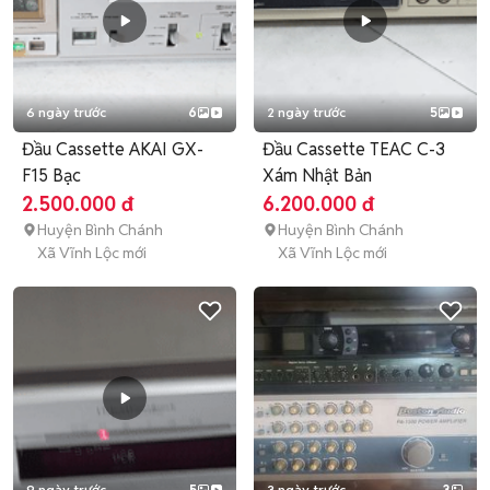
6 ngày trước
6
2 ngày trước
5
Đầu Cassette AKAI GX-
Đầu Cassette TEAC C-3
F15 Bạc
Xám Nhật Bản
2.500.000 đ
6.200.000 đ
Huyện Bình Chánh
Huyện Bình Chánh
Xã Vĩnh Lộc mới
Xã Vĩnh Lộc mới
9 ngày trước
5
3 ngày trước
3