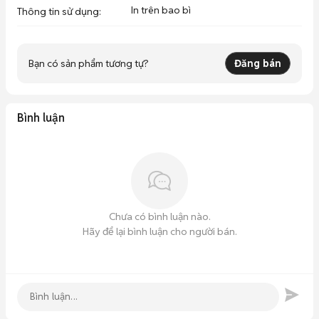
In trên bao bì
Thông tin sử dụng
:
Bạn có sản phẩm tương tự?
Đăng bán
Bình luận
Chưa có bình luận nào.
Hãy để lại bình luận cho người bán.