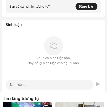
Bạn có sản phẩm tương tự?
Đăng bán
Bình luận
Chưa có bình luận nào.
Hãy để lại bình luận cho người bán.
Tin đăng tương tự