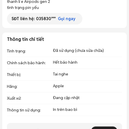
thanh lí e Airpods gen 2

SĐT liên hệ:
035830***
Gọi ngay
Thông tin chi tiết
Đã sử dụng (chưa sửa chữa)
Tình trạng
:
Hết bảo hành
Chính sách bảo hành
:
Tai nghe
Thiết bị
:
Apple
Hãng
:
Đang cập nhật
Xuất xứ
:
In trên bao bì
Thông tin sử dụng
: