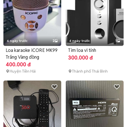
6 ngày trước
2
4 ngày trước
1
Loa karaoke iCORE MK99
Tìm loa vi tính
Trắng Vàng đồng
300.000 đ
400.000 đ
Huyện Tiền Hải
Thành phố Thái Bình