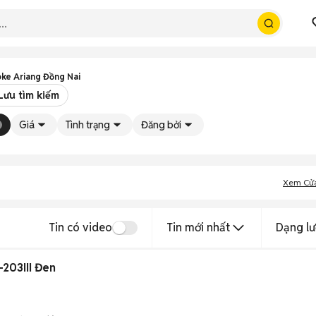
ke Ariang Đồng Nai
Lưu tìm kiếm
Giá
Tình trạng
Đăng bởi
Xem Cử
Tin có video
Tin mới nhất
Dạng lư
-203III Đen