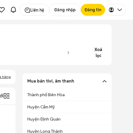
Đăng nhập
Đăng tin
Liên hệ
Xoá
lọc
a hàng
Mua bán tivi, âm thanh
Thành phố Biên Hòa
ới
Huyện Cẩm Mỹ
Huyện Định Quán
Huyện Long Thành