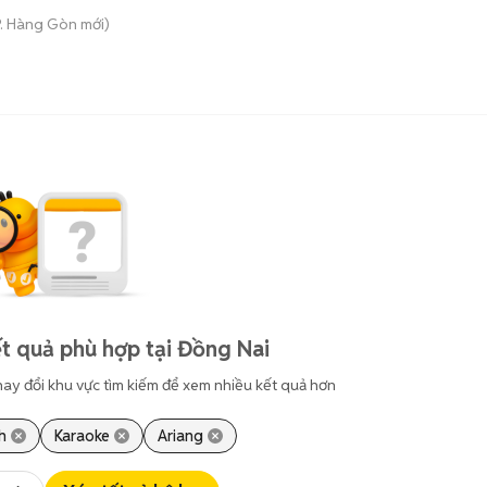
P. Hàng Gòn
mới)
t quả phù hợp tại Đồng Nai
hay đổi khu vực tìm kiếm để xem nhiều kết quả hơn
h
Karaoke
Ariang