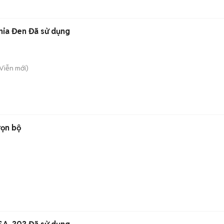
nia Đen Đã sử dụng
Viễn
mới)
rọn bộ