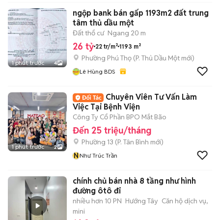
ngộp bank bán gấp 1193m2 đất trung
tâm thủ dầu một
Đất thổ cư
Ngang 20 m
26 tỷ
22 tr/m²
1193 m²
Phường Phú Thọ
(
P. Thủ Dầu Một
mới)
1 phút trước
4
Lê Hùng BDS
Chuyên Viên Tư Vấn Làm
Việc Tại Bệnh Viện
Công Ty Cổ Phần BPO Mắt Bão
Đến 25 triệu/tháng
Phường 13
(
P. Tân Bình
mới)
1 phút trước
2
N
Như Trúc Trần
chính chủ bán nhà 8 tầng như hình
đường ôtô đi
nhiều hơn 10 PN
Hướng Tây
Căn hộ dịch vụ,
mini