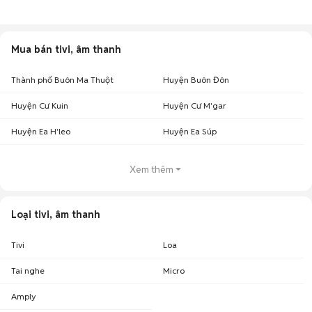
Mua bán tivi, âm thanh
Thành phố Buôn Ma Thuột
Huyện Buôn Đôn
Huyện Cư Kuin
Huyện Cư M'gar
Huyện Ea H'leo
Huyện Ea Súp
Xem thêm
Loại tivi, âm thanh
Tivi
Loa
Tai nghe
Micro
Amply