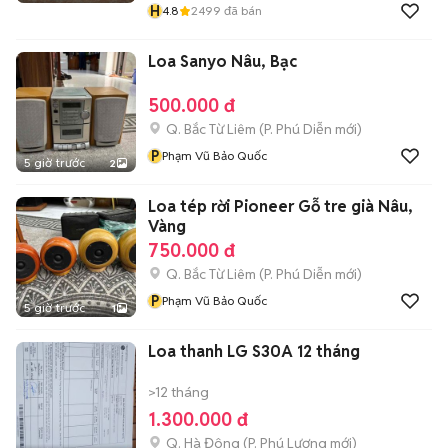
H
4.8
2499
đã bán
Loa Sanyo Nâu, Bạc
500.000 đ
Q. Bắc Từ Liêm
(
P. Phú Diễn
mới)
P
Phạm Vũ Bảo Quốc
5 giờ trước
2
Loa tép rời Pioneer Gỗ tre già Nâu,
Vàng
750.000 đ
Q. Bắc Từ Liêm
(
P. Phú Diễn
mới)
P
Phạm Vũ Bảo Quốc
5 giờ trước
1
Loa thanh LG S30A 12 tháng
>12 tháng
1.300.000 đ
Q. Hà Đông
(
P. Phú Lương
mới)