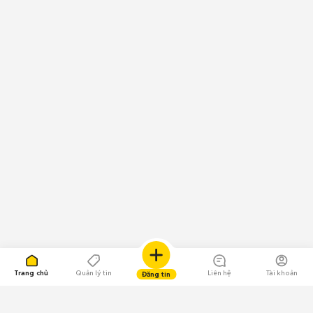
Trang chủ
Quản lý tin
Liên hệ
Tài khoản
Đăng tin