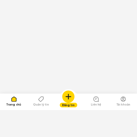
Trang chủ
Quản lý tin
Liên hệ
Tài khoản
Đăng tin