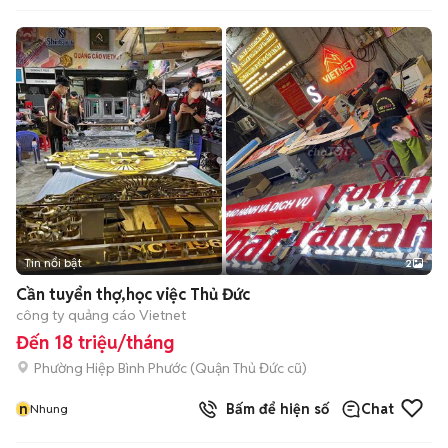
Tin nổi bật
2
Cần tuyển thợ,học việc Thủ Đức
công ty quảng cáo Vietnet
Đến 18 triệu/tháng
Phường Hiệp Bình Phước (Quận Thủ Đức cũ)
n
Bấm để hiện số
Chat
Nhung