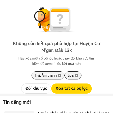
Không còn kết quả phù hợp tại Huyện Cư
M'gar, Đắk Lắk
Hãy xóa một số bộ lọc hoặc thay đổi khu vực tìm 
kiếm để xem nhiều kết quả hơn
Tivi, Âm thanh
Loa
Đổi khu vực
Xóa tất cả bộ lọc
Tin đăng mới