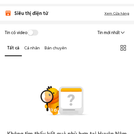
Siêu thị điện tử
Xem Cửa hàng
Tin có video
Tin mới nhất
Tất cả
Cá nhân
Bán chuyên
Không tìm thấy kết quả phù hợp tại Huyện Nậm