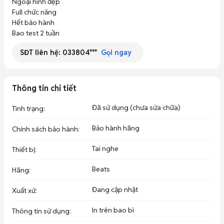
Ngoại hình đẹp

Full chức năng

Hết bảo hành

Bao test 2 tuần
SĐT liên hệ:
033804***
Gọi ngay
Thông tin chi tiết
Đã sử dụng (chưa sửa chữa)
Tình trạng
:
Bảo hành hãng
Chính sách bảo hành
:
Tai nghe
Thiết bị
:
Beats
Hãng
:
Đang cập nhật
Xuất xứ
:
In trên bao bì
Thông tin sử dụng
: