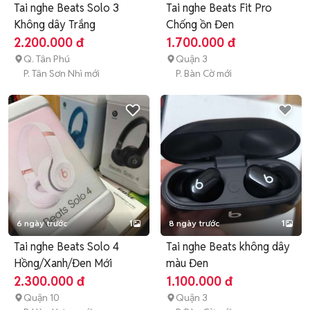
Tai nghe Beats Solo 3
Tai nghe Beats Fit Pro
Không dây Trắng
Chống ồn Đen
2.200.000 đ
1.700.000 đ
Q. Tân Phú
Quận 3
P. Tân Sơn Nhì mới
P. Bàn Cờ mới
6 ngày trước
1
8 ngày trước
1
Tai nghe Beats Solo 4
Tai nghe Beats không dây
Hồng/Xanh/Đen Mới
màu Đen
2.300.000 đ
1.100.000 đ
Quận 10
Quận 3