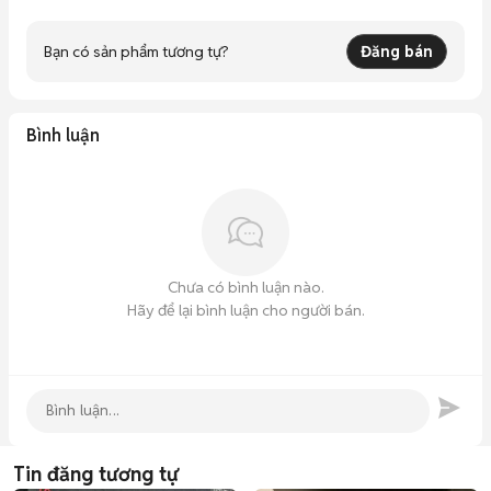
Bạn có sản phẩm tương tự?
Đăng bán
Bình luận
Chưa có bình luận nào.
Hãy để lại bình luận cho người bán.
Tin đăng tương tự