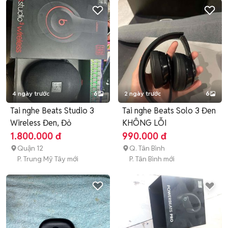
4 ngày trước
6
2 ngày trước
6
Tai nghe Beats Studio 3
Tai nghe Beats Solo 3 Đen
Wireless Đen, Đỏ
KHÔNG LỖI
1.800.000 đ
990.000 đ
Quận 12
Q. Tân Bình
P. Trung Mỹ Tây mới
P. Tân Bình mới