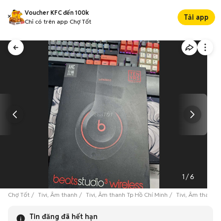
Voucher KFC đến 100k
Tải app
Chỉ có trên app Chợ Tốt
1
/
6
Chợ Tốt
Tivi, Âm thanh
Tivi, Âm thanh Tp Hồ Chí Minh
Tivi, Âm thanh 
Tin đăng đã hết hạn