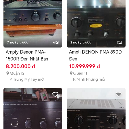
7 ngày trước
6
2 ngày trước
2
Amply Denon PMA-
Ampli DENON PMA 890D
1500R Đen Nhật Bản
Đen
8.200.000 đ
10.999.999 đ
Quận 12
Quận 11
P. Trung Mỹ Tây mới
P. Minh Phụng mới