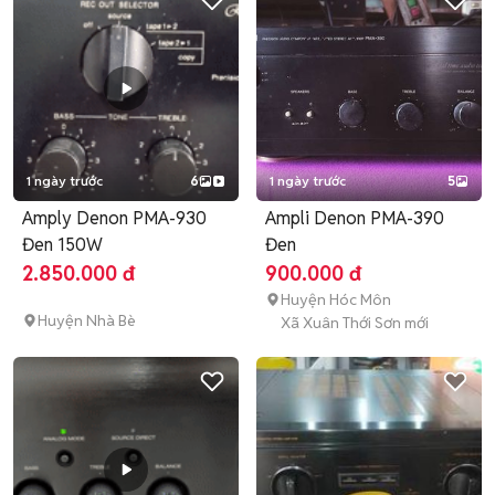
1 ngày trước
6
1 ngày trước
5
Amply Denon PMA-930
Ampli Denon PMA-390
Đen 150W
Đen
2.850.000 đ
900.000 đ
Huyện Hóc Môn
Huyện Nhà Bè
Xã Xuân Thới Sơn mới