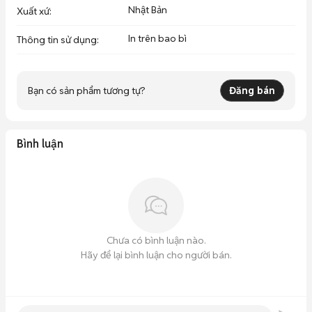
Nhật Bản
Xuất xứ
:
In trên bao bì
Thông tin sử dụng
:
Bạn có sản phẩm tương tự?
Đăng bán
Bình luận
Chưa có bình luận nào.
Hãy để lại bình luận cho người bán.