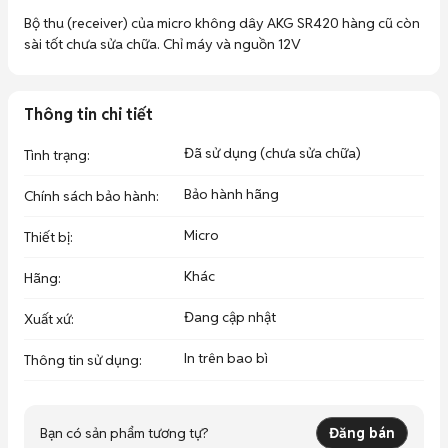
Bộ thu (receiver) của micro không dây AKG SR420 hàng cũ còn 
sài tốt chưa sửa chữa. Chỉ máy và nguồn 12V
Thông tin chi tiết
Đã sử dụng (chưa sửa chữa)
Tình trạng
:
Bảo hành hãng
Chính sách bảo hành
:
Micro
Thiết bị
:
Khác
Hãng
:
Đang cập nhật
Xuất xứ
:
In trên bao bì
Thông tin sử dụng
:
Bạn có sản phẩm tương tự?
Đăng bán