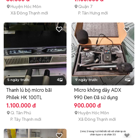
Huyện Hóc Môn
Quận 7
Xã Đông Thạnh mới
P. Tân Hưng mới
5 ngày trước
4
9 ngày trước
4
Thanh lú bộ micro bãi
Micro không dây ADX
Philek HK 100TL
990 Đen Đã sử dụng
1.100.000 đ
900.000 đ
Q. Tân Phú
Huyện Hóc Môn
P. Tây Thạnh mới
Xã Đông Thạnh mới