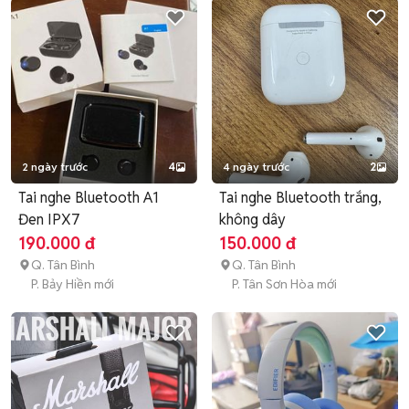
2 ngày trước
4
4 ngày trước
2
Tai nghe Bluetooth A1
Tai nghe Bluetooth trắng,
Đen IPX7
không dây
190.000 đ
150.000 đ
Q. Tân Bình
Q. Tân Bình
P. Bảy Hiền mới
P. Tân Sơn Hòa mới