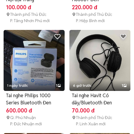
100.000 đ
220.000 đ
Thành phố Thủ Đức
Thành phố Thủ Đức
P. Tăng Nhơn Phú mới
P. Hiệp Bình mới
1 ngày trước
1
6 giờ trước
1
Tai nghe Philips 1000
Tai nghe Havit Có
Series Bluetooth Đen
dây/Bluetooth Đen
600.000 đ
70.000 đ
Q. Phú Nhuận
Thành phố Thủ Đức
P. Đức Nhuận mới
P. Linh Xuân mới