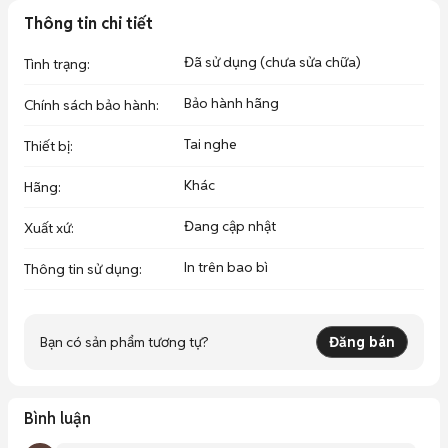
Thông tin chi tiết
Đã sử dụng (chưa sửa chữa)
Tình trạng
:
Bảo hành hãng
Chính sách bảo hành
:
Tai nghe
Thiết bị
:
Khác
Hãng
:
Đang cập nhật
Xuất xứ
:
In trên bao bì
Thông tin sử dụng
:
Bạn có sản phẩm tương tự?
Đăng bán
Bình luận