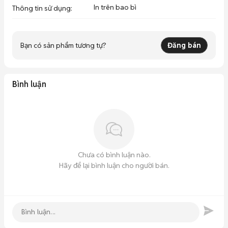
In trên bao bì
Thông tin sử dụng
:
Bạn có sản phẩm tương tự?
Đăng bán
Bình luận
Chưa có bình luận nào.
Hãy để lại bình luận cho người bán.