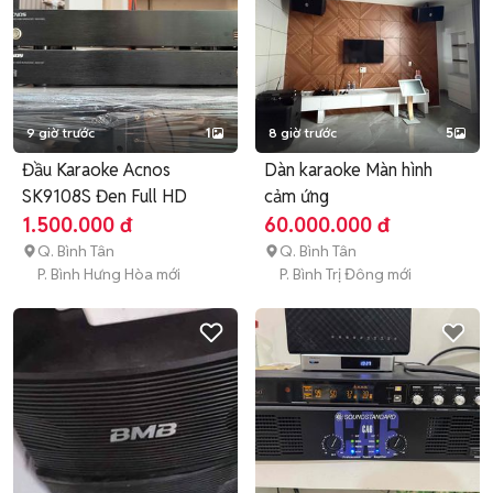
9 giờ trước
1
8 giờ trước
5
Đầu Karaoke Acnos
Dàn karaoke Màn hình
SK9108S Đen Full HD
cảm ứng
1.500.000 đ
60.000.000 đ
Q. Bình Tân
Q. Bình Tân
P. Bình Hưng Hòa mới
P. Bình Trị Đông mới