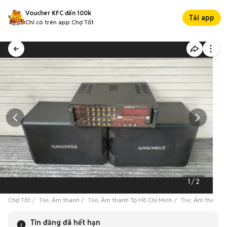
Voucher KFC đến 100k
Tải app
Chỉ có trên app Chợ Tốt
1
/
2
Chợ Tốt
Tivi, Âm thanh
Tivi, Âm thanh Tp Hồ Chí Minh
Tivi, Âm thanh 
Tin đăng đã hết hạn