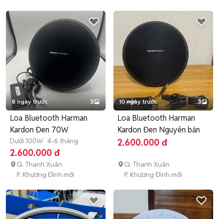
8 ngày trước
3
10 ngày trước
3
Loa Bluetooth Harman
Loa Bluetooth Harman
Kardon Đen 70W
Kardon Đen Nguyên bản
Dưới 100W
4-6 tháng
2.600.000 đ
2.600.000 đ
Q. Thanh Xuân
Q. Thanh Xuân
P. Khương Đình mới
P. Khương Đình mới