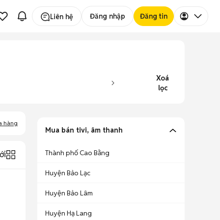
Đăng nhập
Đăng tin
Liên hệ
Xoá
lọc
a hàng
Mua bán tivi, âm thanh
Thành phố Cao Bằng
ới
Huyện Bảo Lạc
Huyện Bảo Lâm
Huyện Hạ Lang