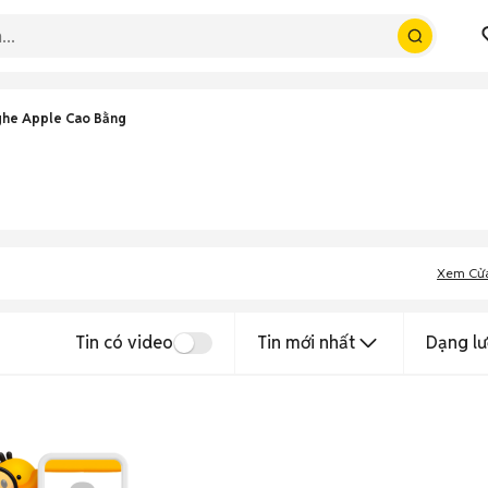
ghe Apple Cao Bằng
Xem Cử
Tin có video
Tin mới nhất
Dạng lư