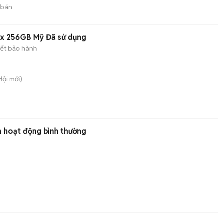
 bán
ax 256GB Mỹ Đã sử dụng
ết bảo hành
Hội
mới)
m hoạt động bình thường