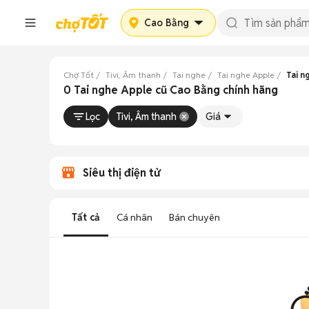
Cao Bằng
Chợ Tốt
Tivi, Âm thanh
Tai nghe
Tai nghe Apple
Tai n
0 Tai nghe Apple cũ Cao Bằng chính hãng
Lọc
Tivi, Âm thanh
Giá
Siêu thị điện tử
Tất cả
Cá nhân
Bán chuyên