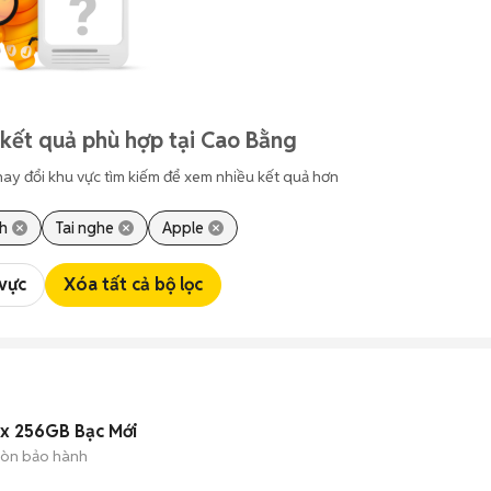
kết quả phù hợp tại Cao Bằng
hay đổi khu vực tìm kiếm để xem nhiều kết quả hơn
nh
Tai nghe
Apple
 vực
Xóa tất cả bộ lọc
ax 256GB Bạc Mới
òn bảo hành