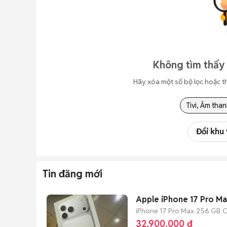
Không tìm thấy 
Hãy xóa một số bộ lọc hoặc t
Tivi, Âm tha
Đổi khu
Tin đăng mới
Apple iPhone 17 Pro M
iPhone 17 Pro Max
256 GB
C
32.900.000 đ