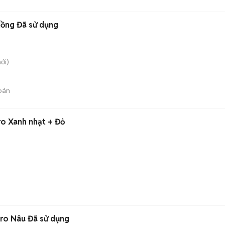
Hồng Đã sử dụng
ới)
bán
o Xanh nhạt + Đỏ
Pro Nâu Đã sử dụng