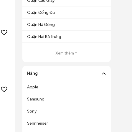
Quận Cầu Giấy
Quận Đống Đa
Quận Hà Đông
Quận Hai Bà Trưng
Xem thêm
Hãng
Apple
Samsung
Sony
Sennheiser