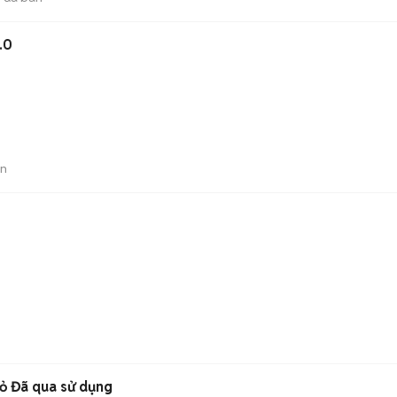
.0
án
Đỏ Đã qua sử dụng