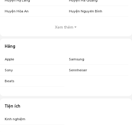
Huyện Hạ Lang
Huyện Hà Quảng
Huyện Hòa An
Huyện Nguyên Bình
Xem thêm
Hãng
Apple
Samsung
Sony
Sennheiser
Beats
Tiện ích
Kinh nghiệm