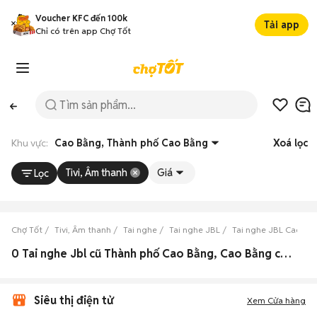
Voucher KFC đến 100k
Tải app
Chỉ có trên app Chợ Tốt
Khu vực:
Cao Bằng, Thành phố Cao Bằng
Xoá lọc
Tivi, Âm thanh
Giá
Lọc
Chợ Tốt
Tivi, Âm thanh
Tai nghe
Tai nghe JBL
Tai nghe JBL Cao Bằ
0 Tai nghe Jbl cũ Thành phố Cao Bằng, Cao Bằng chính hãng
Siêu thị điện tử
Xem Cửa hàng