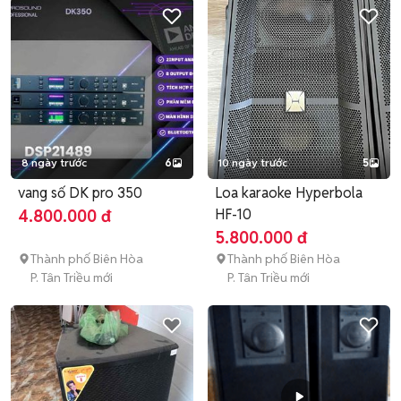
8 ngày trước
6
10 ngày trước
5
vang số DK pro 350
Loa karaoke Hyperbola
HF-10
4.800.000 đ
5.800.000 đ
Thành phố Biên Hòa
Thành phố Biên Hòa
P. Tân Triều mới
P. Tân Triều mới