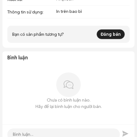
In trên bao bì
Thông tin sử dụng
:
Bạn có sản phẩm tương tự?
Đăng bán
Bình luận
Chưa có bình luận nào.
Hãy để lại bình luận cho người bán.