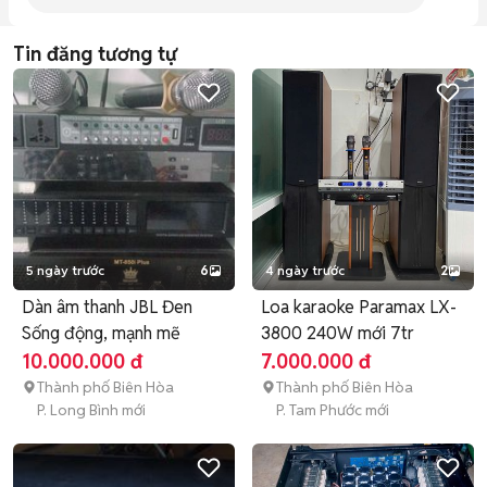
Tin đăng tương tự
5 ngày trước
6
4 ngày trước
2
Dàn âm thanh JBL Đen
Loa karaoke Paramax LX-
Sống động, mạnh mẽ
3800 240W mới 7tr
10.000.000 đ
7.000.000 đ
Thành phố Biên Hòa
Thành phố Biên Hòa
P. Long Bình mới
P. Tam Phước mới