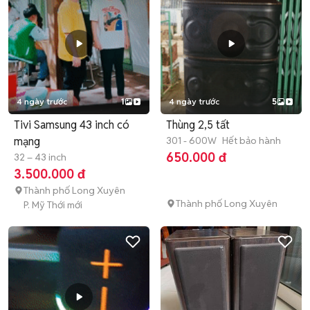
4 ngày trước
1
4 ngày trước
5
Tivi Samsung 43 inch có
Thùng 2,5 tất
mạng
301 - 600W
Hết bảo hành
650.000 đ
32 – 43 inch
3.500.000 đ
Thành phố Long Xuyên
Thành phố Long Xuyên
P. Mỹ Thới mới