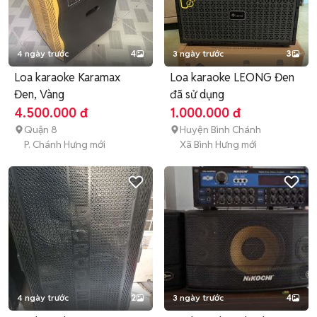
4 ngày trước
4
3 ngày trước
3
Loa karaoke Karamax
Loa karaoke LEONG Đen
Đen, Vàng
đã sử dụng
4.500.000 đ
1.000.000 đ
Quận 8
Huyện Bình Chánh
P. Chánh Hưng mới
Xã Bình Hưng mới
4 ngày trước
2
3 ngày trước
4