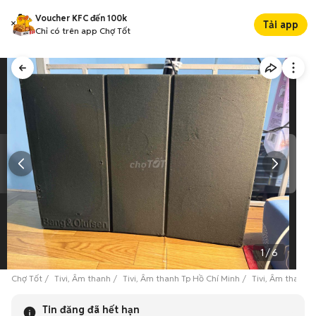
Voucher KFC đến 100k
Tải app
Chỉ có trên app Chợ Tốt
1
/
6
Chợ Tốt
Tivi, Âm thanh
Tivi, Âm thanh Tp Hồ Chí Minh
Tivi, Âm thanh 
Tin đăng đã hết hạn