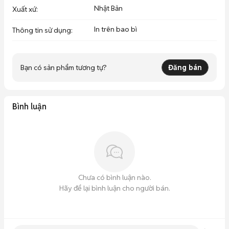
Nhật Bản
Xuất xứ
:
In trên bao bì
Thông tin sử dụng
:
Bạn có sản phẩm tương tự?
Đăng bán
Bình luận
Chưa có bình luận nào.
Hãy để lại bình luận cho người bán.