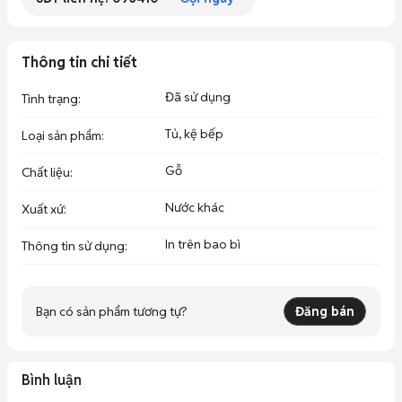
Thông tin chi tiết
Đã sử dụng
Tình trạng
:
Tủ, kệ bếp
Loại sản phẩm
:
Gỗ
Chất liệu
:
Nước khác
Xuất xứ
:
In trên bao bì
Thông tin sử dụng
:
Bạn có sản phẩm tương tự?
Đăng bán
Bình luận