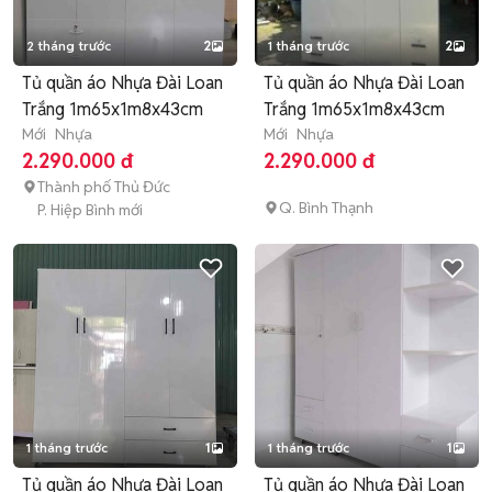
2 tháng trước
2
1 tháng trước
2
Tủ quần áo Nhựa Đài Loan
Tủ quần áo Nhựa Đài Loan
Trắng 1m65x1m8x43cm
Trắng 1m65x1m8x43cm
Mới
Nhựa
Mới
Nhựa
2.290.000 đ
2.290.000 đ
Thành phố Thủ Đức
Q. Bình Thạnh
P. Hiệp Bình mới
1 tháng trước
1
1 tháng trước
1
Tủ quần áo Nhựa Đài Loan
Tủ quần áo Nhựa Đài Loan