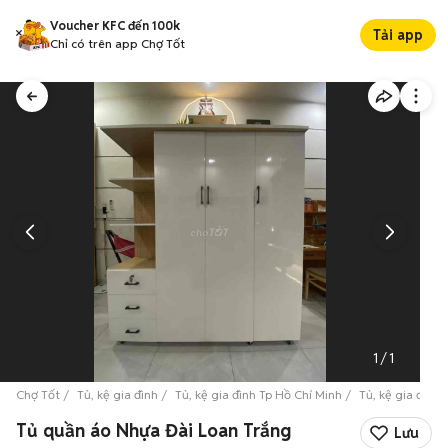
Voucher KFC đến 100k
Tải app
Chỉ có trên app Chợ Tốt
1
/
1
Chợ Tốt
Tủ, kệ gia đình
Tủ, kệ gia đình Tp Hồ Chí Minh
Tủ, kệ gia đình
Tủ quần áo Nhựa Đài Loan Trắng
Lưu