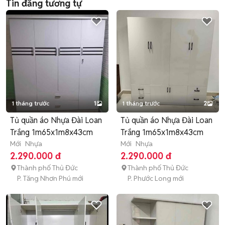
Tin đăng tương tự
1 tháng trước
1
1 tháng trước
2
Tủ quần áo Nhựa Đài Loan
Tủ quần áo Nhựa Đài Loan
Trắng 1m65x1m8x43cm
Trắng 1m65x1m8x43cm
Mới
Nhựa
Mới
Nhựa
2.290.000 đ
2.290.000 đ
Thành phố Thủ Đức
Thành phố Thủ Đức
P. Tăng Nhơn Phú mới
P. Phước Long mới