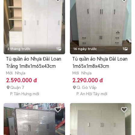
2 tháng trước
1
16 ngày trước
1
Tủ quần áo Nhựa Đài Loan
Tủ quần áo Nhựa Đài Loan
Trắng 1m8x1m65x43cm
1m65x1m8x43cm
Mới
Nhựa
Mới
Nhựa
2.590.000 đ
2.290.000 đ
Quận 7
Q. Gò Vấp
P. Tân Hưng mới
P. An Hội Tây mới