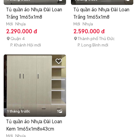
Tủ quần áo Nhựa Đài Loan
Tủ quần áo Nhựa Đài Loan
Trắng 1m65x1m8
Trắng 1m65x1m8
Mới
Nhựa
Mới
Nhựa
2.290.000 đ
2.590.000 đ
Quận 4
Thành phố Thủ Đức
P. Khánh Hội mới
P. Long Bình mới
1 tháng trước
1
Tủ quần áo Nhựa Đài Loan
Kem 1m65x1m8x43cm
Mới
Nhựa