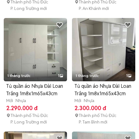
Thành phố Thủ Đức
Thành phố Thủ Đức
P. Long Trường mới
P. An Khánh mới
1 tháng trước
1
1 tháng trước
1
Tủ quần áo Nhựa Đài Loan
Tủ quần áo Nhựa Đài Loan
Trắng 1m8x1m65x43cm
Trắng 1m8x1m65x43cm
Mới
Nhựa
Mới
Nhựa
2.290.000 đ
2.300.000 đ
Thành phố Thủ Đức
Thành phố Thủ Đức
P. Long Trường mới
P. Tam Bình mới