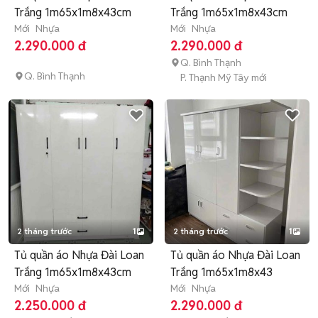
Trắng 1m65x1m8x43cm
Trắng 1m65x1m8x43cm
Mới
Nhựa
Mới
Nhựa
2.290.000 đ
2.290.000 đ
Q. Bình Thạnh
Q. Bình Thạnh
P. Thạnh Mỹ Tây mới
2 tháng trước
1
2 tháng trước
1
Tủ quần áo Nhựa Đài Loan
Tủ quần áo Nhựa Đài Loan
Trắng 1m65x1m8x43cm
Trắng 1m65x1m8x43
Mới
Nhựa
Mới
Nhựa
2.250.000 đ
2.290.000 đ