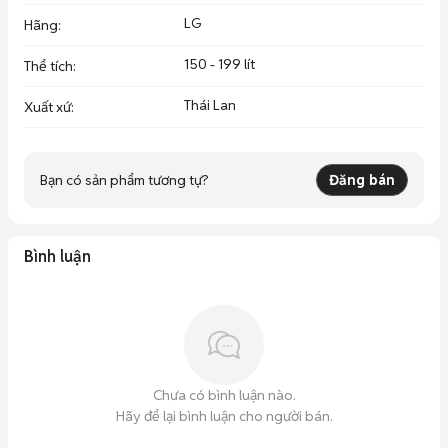
LG
Hãng
:
150 - 199 lít
Thể tích
:
Thái Lan
Xuất xứ
:
Bạn có sản phẩm tương tự?
Đăng bán
Bình luận
Chưa có bình luận nào.
Hãy để lại bình luận cho người bán.