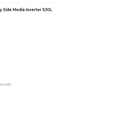
y Side Media Inverter 530L
nh
mới)