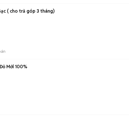
Bạc ( cho trả góp 3 tháng)
bán
y Đỏ Mới 100%