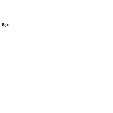
t Bạc