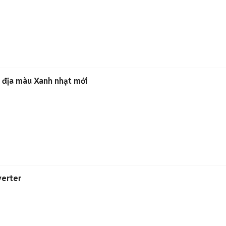
 địa màu Xanh nhạt mới
verter