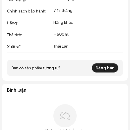
7-12 tháng
Chính sách bảo hành
:
Hãng khác
Hãng
:
> 500 lít
Thể tích
:
Thái Lan
Xuất xứ
:
Bạn có sản phẩm tương tự?
Đăng bán
Bình luận