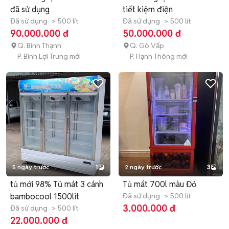
đã sử dụng
tiết kiệm điện
Đã sử dụng
> 500 lít
Đã sử dụng
> 500 lít
90.000.000 đ
50.000.000 đ
Q. Bình Thạnh
Q. Gò Vấp
P. Bình Lợi Trung mới
P. Hạnh Thông mới
5 ngày trước
1
2 ngày trước
3
tủ mới 98% Tủ mát 3 cánh
Tủ mát 700l màu Đỏ
bambocool 1500lit
Đã sử dụng
> 500 lít
3.000.000 đ
Đã sử dụng
> 500 lít
22.000.000 đ