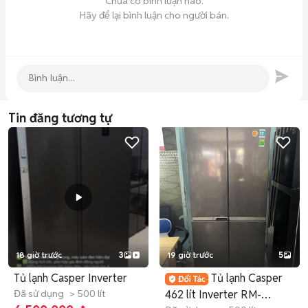
Chưa có bình luận nào.
Hãy để lại bình luận cho người bán.
Tin đăng tương tự
18 giờ trước
3
19 giờ trước
5
Tủ lạnh Casper Inverter
Tủ lạnh Casper
Đã sử dụng
> 500 lít
462 lít Inverter RM-