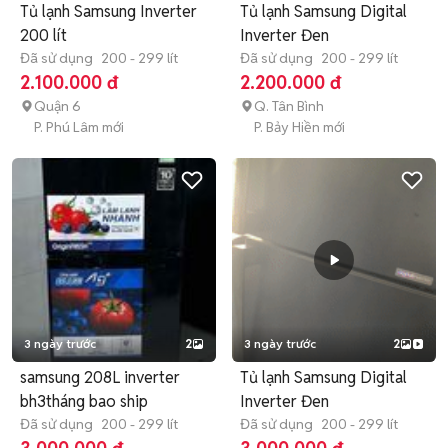
Tủ lạnh Samsung Inverter
Tủ lạnh Samsung Digital
200 lít
Inverter Đen
Đã sử dụng
200 - 299 lít
Đã sử dụng
200 - 299 lít
2.100.000 đ
2.200.000 đ
Quận 6
Q. Tân Bình
P. Phú Lâm mới
P. Bảy Hiền mới
3 ngày trước
2
3 ngày trước
2
samsung 208L inverter
Tủ lạnh Samsung Digital
bh3tháng bao ship
Inverter Đen
Đã sử dụng
200 - 299 lít
Đã sử dụng
200 - 299 lít