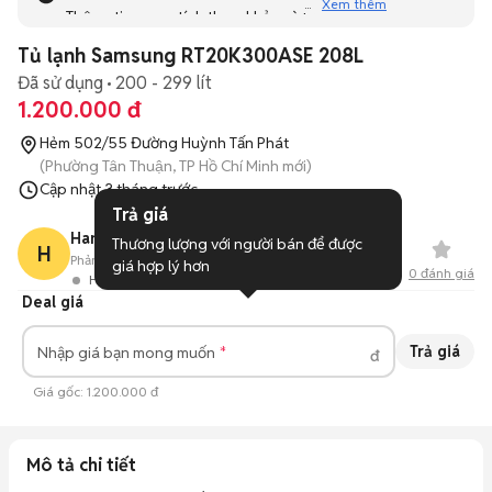
Xem thêm
Thông tin mang tính tham khảo và bạn không thể liên hệ
với người bán. Bạn hãy tham khảo thêm các tin đăng
Tủ lạnh Samsung RT20K300ASE 208L
tương tự khác dưới đây nhé!
Đã sử dụng
200 - 299 lít
1.200.000 đ
Hẻm 502/55 Đường Huỳnh Tấn Phát
(Phường Tân Thuận, TP Hồ Chí Minh mới)
Cập nhật
3 tháng trước
Trả giá
Hanh Truong Thi Ngoc
Thương lượng với người bán để được 
H
Phản hồi:
88%
0
Đã bán
giá hợp lý hơn
0
đánh giá
Hoạt động 21 giờ trước
Deal giá
Trả giá
Nhập giá bạn mong muốn
đ
Giá gốc:
1.200.000 đ
Mô tả chi tiết