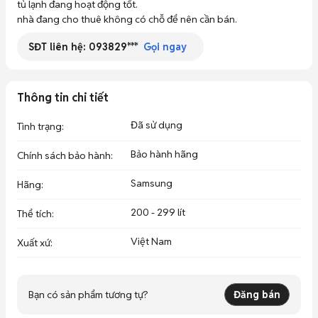
tủ lạnh đang hoạt động tốt.

nhà đang cho thuê không có chỗ để nên cần bán.
SĐT liên hệ:
093829***
Gọi ngay
Thông tin chi tiết
Đã sử dụng
Tình trạng
:
Bảo hành hãng
Chính sách bảo hành
:
Samsung
Hãng
:
200 - 299 lít
Thể tích
:
Việt Nam
Xuất xứ
:
Bạn có sản phẩm tương tự?
Đăng bán