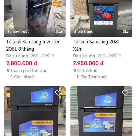
3 ngày trước
5
6 giờ trước
3
Tủ lạnh Samsung Inverter
Tủ lạnh Samsung 208l
208L 3 tháng
Xám
Đã sử dụng
200 - 299 lít
Đã sử dụng
200 - 299 lít
2.800.000 đ
2.950.000 đ
Thành phố Thủ Đức
Q. Tân Phú
P. Cát Lái mới
P. Tây Thạnh mới