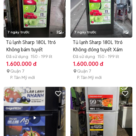
7 ngày trước
2
7 ngày trước
3
Tủ lạnh Sharp 180L 1tr6
Tủ lạnh Sharp 180L 1tr6
Không bám tuyết
Không đóng tuyết Xám
Đã sử dụng
150 - 199 lít
Đã sử dụng
150 - 199 lít
1.600.000 đ
1.600.000 đ
Quận 7
Quận 7
P. Tân Mỹ mới
P. Tân Mỹ mới