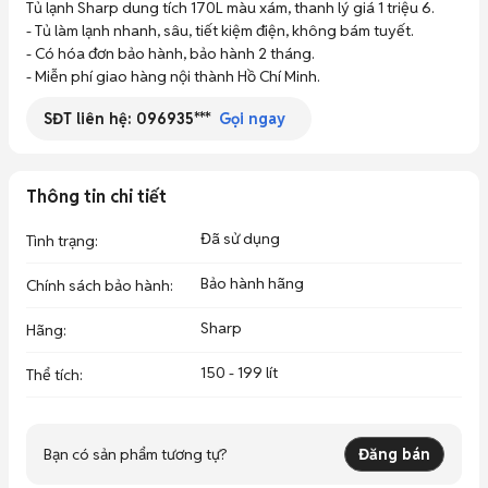
Tủ lạnh Sharp dung tích 170L màu xám, thanh lý giá 1 triệu 6.

- Tủ làm lạnh nhanh, sâu, tiết kiệm điện, không bám tuyết.

- Có hóa đơn bảo hành, bảo hành 2 tháng.

- Miễn phí giao hàng nội thành Hồ Chí Minh.
SĐT liên hệ:
096935***
Gọi ngay
Thông tin chi tiết
Đã sử dụng
Tình trạng
:
Bảo hành hãng
Chính sách bảo hành
:
Sharp
Hãng
:
150 - 199 lít
Thể tích
:
Bạn có sản phẩm tương tự?
Đăng bán