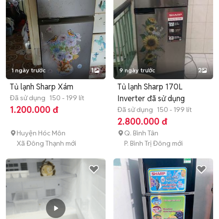
1 ngày trước
1
9 ngày trước
2
Tủ lạnh Sharp Xám
Tủ lạnh Sharp 170L
Đã sử dụng
150 - 199 lít
Inverter đã sử dụng
1.200.000 đ
Đã sử dụng
150 - 199 lít
2.800.000 đ
Huyện Hóc Môn
Q. Bình Tân
Xã Đông Thạnh mới
P. Bình Trị Đông mới