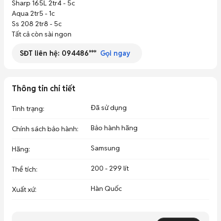
Sharp 165L 2tr4 - 5c

Aqua 2tr5 - 1c

Ss 208 2tr8 - 5c 

Tất cả còn sài ngon 
SĐT liên hệ:
094486***
Gọi ngay
Thông tin chi tiết
Đã sử dụng
Tình trạng
:
Bảo hành hãng
Chính sách bảo hành
:
Samsung
Hãng
:
200 - 299 lít
Thể tích
:
Hàn Quốc
Xuất xứ
: