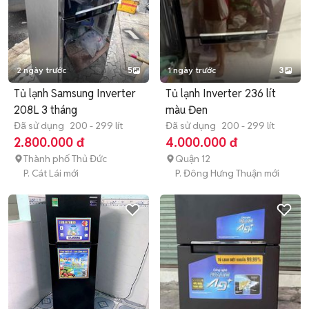
2 ngày trước
5
1 ngày trước
3
Tủ lạnh Samsung Inverter
Tủ lạnh Inverter 236 lít
208L 3 tháng
màu Đen
Đã sử dụng
200 - 299 lít
Đã sử dụng
200 - 299 lít
2.800.000 đ
4.000.000 đ
Thành phố Thủ Đức
Quận 12
P. Cát Lái mới
P. Đông Hưng Thuận mới