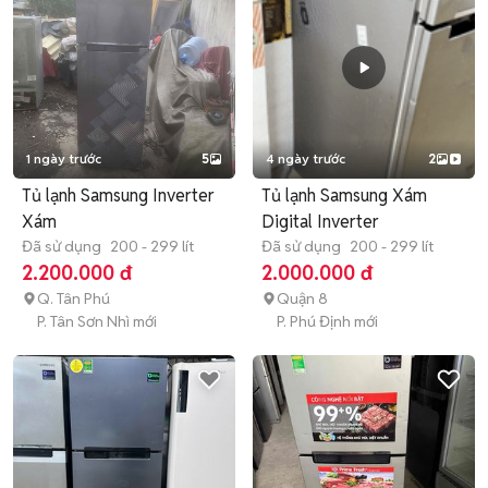
1 ngày trước
5
4 ngày trước
2
Tủ lạnh Samsung Inverter
Tủ lạnh Samsung Xám
Xám
Digital Inverter
Đã sử dụng
200 - 299 lít
Đã sử dụng
200 - 299 lít
2.200.000 đ
2.000.000 đ
Q. Tân Phú
Quận 8
P. Tân Sơn Nhì mới
P. Phú Định mới