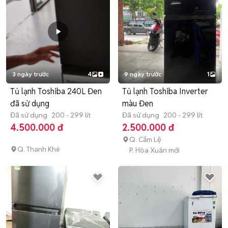
3 ngày trước
4
9 ngày trước
1
Tủ lạnh Toshiba 240L Đen
Tủ lạnh Toshiba Inverter
đã sử dụng
màu Đen
Đã sử dụng
200 - 299 lít
Đã sử dụng
200 - 299 lít
4.500.000 đ
2.500.000 đ
Q. Cẩm Lệ
Q. Thanh Khê
P. Hòa Xuân mới