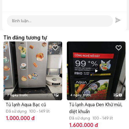
Tin đăng tương tự
7 ngày trước
1
4 ngày trước
2
Tủ lạnh Aqua Bạc cũ
Tủ lạnh Aqua Đen Khử mùi,
Đã sử dụng
100 - 149 lít
diệt khuẩn
1.000.000 đ
Đã sử dụng
100 - 149 lít
1.600.000 đ