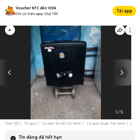
Voucher KFC đến 100k
Tải app
Chỉ có trên app Chợ Tốt
1
/
5
Chợ Tốt
Tủ lạnh
Tủ lạnh Tp Hồ Chí Minh
Tủ lạnh Quận Tân Bình
Aqua
Tin đăng đã hết hạn