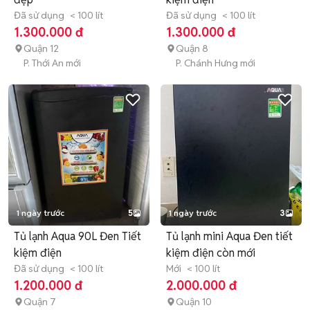
Đã sử dụng
< 100 lít
Đã sử dụng
< 100 lít
1.300.000 đ
1.300.000 đ
Quận 12
Quận 8
P. Thới An mới
P. Chánh Hưng mới
1 ngày trước
5
1 ngày trước
3
Tủ lạnh Aqua 90L Đen Tiết
Tủ lạnh mini Aqua Đen tiết
kiệm điện
kiệm điện còn mới
Đã sử dụng
< 100 lít
Mới
< 100 lít
1.200.000 đ
2.000.000 đ
Quận 7
Quận 10