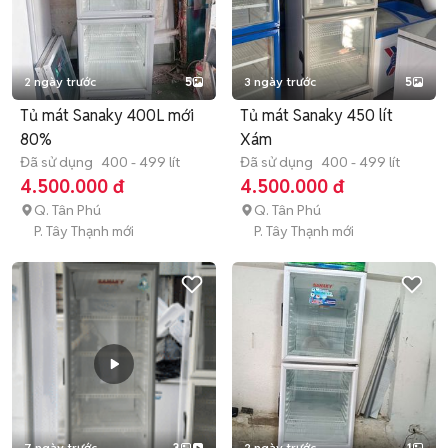
2 ngày trước
5
3 ngày trước
5
Tủ mát Sanaky 400L mới
Tủ mát Sanaky 450 lít
80%
Xám
Đã sử dụng
400 - 499 lít
Đã sử dụng
400 - 499 lít
4.500.000 đ
4.500.000 đ
Q. Tân Phú
Q. Tân Phú
P. Tây Thạnh mới
P. Tây Thạnh mới
7 ngày trước
3
2 ngày trước
1