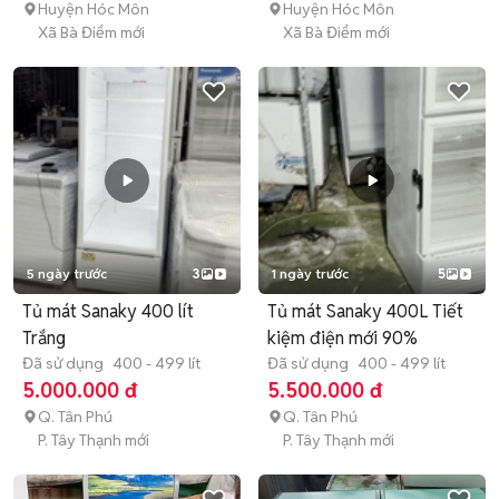
Huyện Hóc Môn
Huyện Hóc Môn
Xã Bà Điểm mới
Xã Bà Điểm mới
5 ngày trước
3
1 ngày trước
5
Tủ mát Sanaky 400 lít
Tủ mát Sanaky 400L Tiết
Trắng
kiệm điện mới 90%
Đã sử dụng
400 - 499 lít
Đã sử dụng
400 - 499 lít
5.000.000 đ
5.500.000 đ
Q. Tân Phú
Q. Tân Phú
P. Tây Thạnh mới
P. Tây Thạnh mới