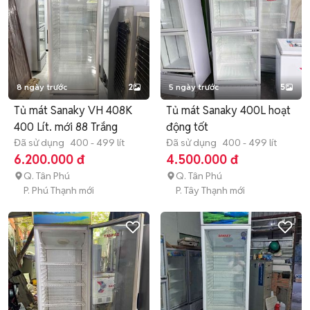
8 ngày trước
2
5 ngày trước
5
Tủ mát Sanaky VH 408K
Tủ mát Sanaky 400L hoạt
400 Lít. mới 88 Trắng
động tốt
Đã sử dụng
400 - 499 lít
Đã sử dụng
400 - 499 lít
6.200.000 đ
4.500.000 đ
Q. Tân Phú
Q. Tân Phú
P. Phú Thạnh mới
P. Tây Thạnh mới