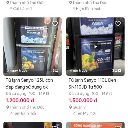
Thành phố Thủ Đức
Thành phố Thủ Đức
P. Cát Lái mới
P. Hiệp Bình mới
3 ngày trước
3
4 giờ trước
3
Tủ lạnh Sanyo 125L còn
Tủ lạnh Sanyo 110L Đen
đẹp đang sử dụng ok
SN110JD 1tr500
Đã sử dụng
100 - 149 lít
Đã sử dụng
100 - 149 lít
1.200.000 đ
1.500.000 đ
Thành phố Thủ Đức
Quận 7
P. Tam Bình mới
P. Tân Mỹ mới