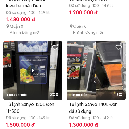
Inverter màu Đen
Đã sử dụng
100 - 149 lít
1.200.000 đ
Đã sử dụng
100 - 149 lít
1.480.000 đ
Quận 8
Quận 8
P. Bình Đông mới
P. Bình Đông mới
1 ngày trước
2
Tin ưu tiên
3
Tủ lạnh Sanyo 120L Đen
Tủ lạnh Sanyo 140L Đen
1tr500
đã sử dụng
Đã sử dụng
100 - 149 lít
Đã sử dụng
100 - 149 lít
1.500.000 đ
1.300.000 đ