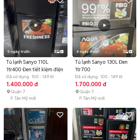
5 ngày trước
3
4 ngày trước
2
Tủ lạnh Sanyo 110L
Tủ lạnh Sanyo 130L Đen
1tr400 Đen tiết kiệm điện
1tr700
Đã sử dụng
100 - 149 lít
Đã sử dụng
100 - 149 lít
1.400.000 đ
1.700.000 đ
Quận 7
Quận 7
P. Tân Mỹ mới
P. Tân Mỹ mới