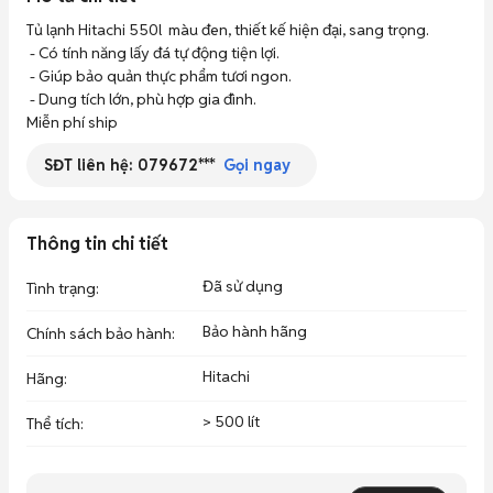
Tủ lạnh Hitachi 550l  màu đen, thiết kế hiện đại, sang trọng. 

 - Có tính năng lấy đá tự động tiện lợi. 

 - Giúp bảo quản thực phẩm tươi ngon. 

 - Dung tích lớn, phù hợp gia đình.

Miễn phí ship
SĐT liên hệ:
079672***
Gọi ngay
Thông tin chi tiết
Đã sử dụng
Tình trạng
:
Bảo hành hãng
Chính sách bảo hành
:
Hitachi
Hãng
:
> 500 lít
Thể tích
: