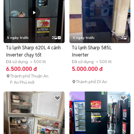
5 ngày trước
2
5 ngày trước
2
Tủ lạnh Sharp 620L 4 cánh
Tủ lạnh Sharp 585L
Inverter chạy tốt
Inverter
Đã sử dụng
> 500 lít
Đã sử dụng
> 500 lít
6.500.000 đ
5.000.000 đ
Thành phố Thuận An
Thành phố Dĩ An
P. An Phú mới