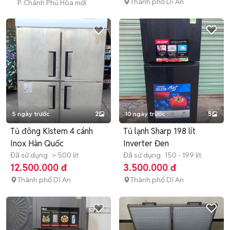
Thành phố Dĩ An
P. Chánh Phú Hòa mới
5 ngày trước
2
10 ngày trước
5
Tủ đông Kistem 4 cánh
Tủ lạnh Sharp 198 lít
Inox Hàn Quốc
Inverter Đen
Đã sử dụng
> 500 lít
Đã sử dụng
150 - 199 lít
12.500.000 đ
3.500.000 đ
Thành phố Dĩ An
Thành phố Dĩ An