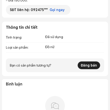
- Giá 150.000.
SĐT liên hệ:
092475***
Gọi ngay
Thông tin chi tiết
Đã sử dụng
Tình trạng
:
Đồ nữ
Loại sản phẩm
:
Bạn có sản phẩm tương tự?
Đăng bán
Bình luận