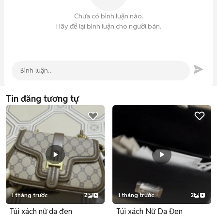
Chưa có bình luận nào.
Hãy để lại bình luận cho người bán.
Tin đăng tương tự
1 tháng trước
2
1 tháng trước
2
Túi xách nữ da đen
Túi xách Nữ Da Đen