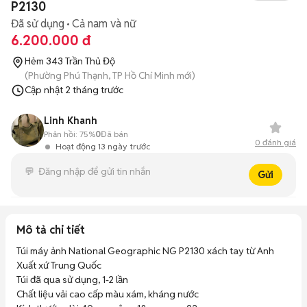
P2130
Đã sử dụng
Cả nam và nữ
6.200.000 đ
Hẻm 343 Trần Thủ Độ
(Phường Phú Thạnh, TP Hồ Chí Minh mới)
Cập nhật
2 tháng trước
Linh Khanh
Phản hồi:
75%
0
Đã bán
0
đánh giá
Hoạt động 13 ngày trước
Gửi
Mô tả chi tiết
Túi máy ảnh National Geographic NG P2130 xách tay từ Anh

Xuất xứ Trung Quốc

Túi đã qua sử dụng, 1-2 lần

Chất liệu vải cao cấp màu xám, kháng nước
