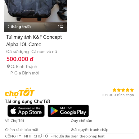
2 tháng trước
1
Túi máy ảnh K&F Concept
Alpha 10L Camo
Đã sử dụng
Cả nam và nữ
500.000 đ
Q. Bình Thạnh
P. Gia Định mới
109.000 Bình chọn
Tải ứng dụng Chợ Tốt
Về Chợ Tốt
Quy chế sàn
Chính sách bảo mật
Giải quyết tranh chấp
CÔNG TY TNHH CHỢ TỐT - Người đại diện theo pháp luật: