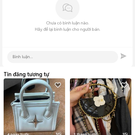
Chưa có bình luận nào.
Hãy để lại bình luận cho người bán.
Tin đăng tương tự
4 ngày trước
3
2 tháng trước
1