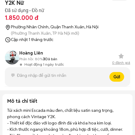
Y2K Nữ
Đã sử dụng
Đồ nữ
1.850.000 đ
Phường Nhân Chính, Quận Thanh Xuân, Hà Nội
(Phường Thanh Xuân, TP Hà Nội mới)
Cập nhật
1 tháng trước
Hoàng Liên
Phản hồi:
80%
3
Đã bán
0
đánh giá
Hoạt động 1 ngày trước
Gửi
Mô tả chi tiết
Túi xách mini Escada màu đen, chất liệu satin sang trọng, 
phong cách Vintage Y2K. 

- Thiết kế độc đáo với logo đính đá và khóa hoa kim loại. 

- Kích thước ngang khoảng 18cm, phù hợp đi tiệc, cưới, dinner. 
