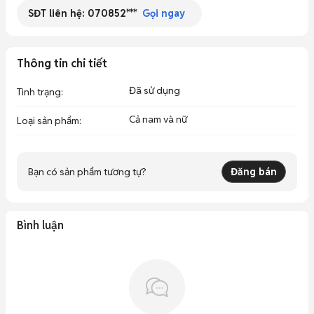
SĐT liên hệ:
070852***
Gọi ngay
Thông tin chi tiết
Đã sử dụng
Tình trạng
:
Cả nam và nữ
Loại sản phẩm
:
Bạn có sản phẩm tương tự?
Đăng bán
Bình luận