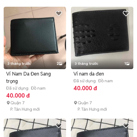
3 tháng trước
2
3 tháng trước
1
Ví Nam Da Đen Sang
Ví nam da đen
trọng
Đã sử dụng
Đồ nam
40.000 đ
Đã sử dụng
Đồ nam
40.000 đ
Quận 7
Quận 7
P. Tân Hưng mới
P. Tân Hưng mới