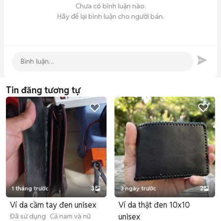
Chưa có bình luận nào.
Hãy để lại bình luận cho người bán.
Tin đăng tương tự
1 tháng trước
3
3 ngày trước
2
Ví da cầm tay đen unisex
Ví da thật đen 10x10
Đã sử dụng
Cả nam và nữ
unisex