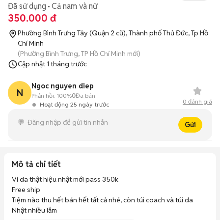
Đã sử dụng
Cả nam và nữ
350.000 đ
Phường Bình Trưng Tây (Quận 2 cũ), Thành phố Thủ Đức, Tp Hồ
Chí Minh
(Phường Bình Trưng, TP Hồ Chí Minh mới)
Cập nhật
1 tháng trước
Ngoc nguyen diep
N
Phản hồi:
100%
0
Đã bán
0
đánh giá
Hoạt động 25 ngày trước
Gửi
Mô tả chi tiết
Ví da thật hiệu nhật mới pass 350k

Free ship

Tiệm nào thu hết bán hết tất cả nhé, còn túi coach và túi da 
Nhật nhiều lắm