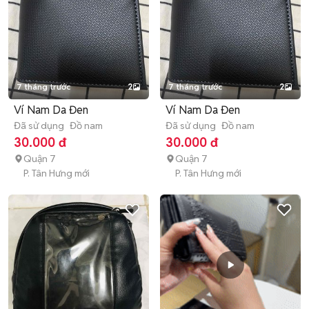
7 tháng trước
2
7 tháng trước
2
Ví Nam Da Đen
Ví Nam Da Đen
Đã sử dụng
Đồ nam
Đã sử dụng
Đồ nam
30.000 đ
30.000 đ
Quận 7
Quận 7
P. Tân Hưng mới
P. Tân Hưng mới