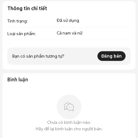
Thông tin chi tiết
Đã sử dụng
Tình trạng
:
Cả nam và nữ
Loại sản phẩm
:
Bạn có sản phẩm tương tự?
Đăng bán
Bình luận
Chưa có bình luận nào.
Hãy để lại bình luận cho người bán.