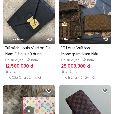
2 ngày trước
4
1 tháng trước
2
Túi xách Louis Vuitton Da
Ví Louis Vuitton
Nam Đã qua sử dụng
Monogram Nam Nâu
Đã sử dụng
Đồ nam
Đã sử dụng
Đồ nam
12.500.000 đ
25.000.000 đ
Quận 1
Quận 12
P. Cầu Ông Lãnh mới
P. Trung Mỹ Tây mới