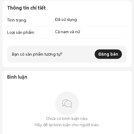
Thông tin chi tiết
Đã sử dụng
Tình trạng
:
Cả nam và nữ
Loại sản phẩm
:
Bạn có sản phẩm tương tự?
Đăng bán
Bình luận
Chưa có bình luận nào.
Hãy để lại bình luận cho người bán.