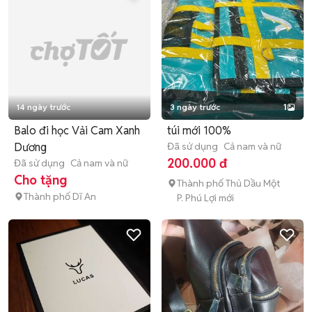
14 ngày trước
3 ngày trước
1
Balo đi học Vải Cam Xanh
túi mới 100%
Dương
Đã sử dụng
Cả nam và nữ
200.000 đ
Đã sử dụng
Cả nam và nữ
Cho tặng
Thành phố Thủ Dầu Một
Thành phố Dĩ An
P. Phú Lợi mới