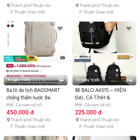
Thành phố Thuận An
Thành phố Thuận An
P. Thuận Giao mới
P. Thuận Giao mới
8 ngày trước
1
13 ngày trước
6
Ba lô du lịch BAGSMART
🎒 BALO A6515 – HIỆN
chống thấm nước Be
ĐẠI, CÁ TÍNH &
Mới
Cả nam và nữ
Mới
Cả nam và nữ
450.000 đ
225.000 đ
Thành phố Thuận An
Thành phố Thuận An
P. Thuận Giao mới
P. Thuận Giao mới