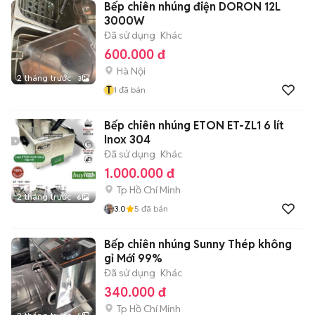
Bếp chiên nhúng điện DORON 12L
3000W
Đã sử dụng
Khác
600.000 đ
Hà Nội
2 tháng trước
3
T
1
đã bán
Bếp chiên nhúng ETON ET-ZL1 6 lít
Inox 304
Đã sử dụng
Khác
1.000.000 đ
Tp Hồ Chí Minh
2 tháng trước
6
3.0
5
đã bán
Bếp chiên nhúng Sunny Thép không
gỉ Mới 99%
Đã sử dụng
Khác
340.000 đ
Tp Hồ Chí Minh