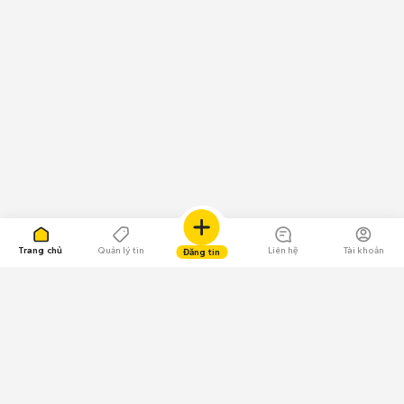
Trang chủ
Quản lý tin
Liên hệ
Tài khoản
Đăng tin