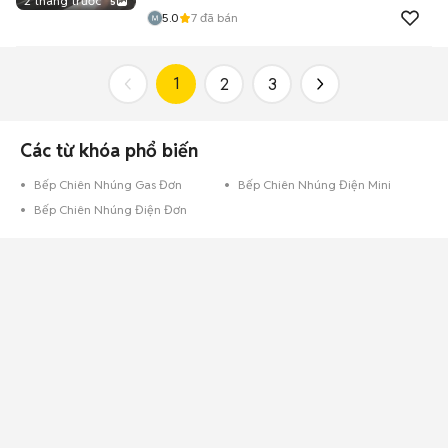
2 tháng trước
5
5.0
7
đã bán
1
2
3
Các từ khóa phổ biến
Bếp Chiên Nhúng Gas Đơn
Bếp Chiên Nhúng Điện Mini
Bếp Chiên Nhúng Điện Đơn